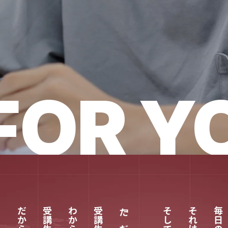
FOR Y
受講生と