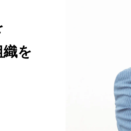
を
組織を