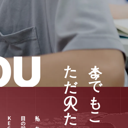
OU
今までもこれからも、
KEC