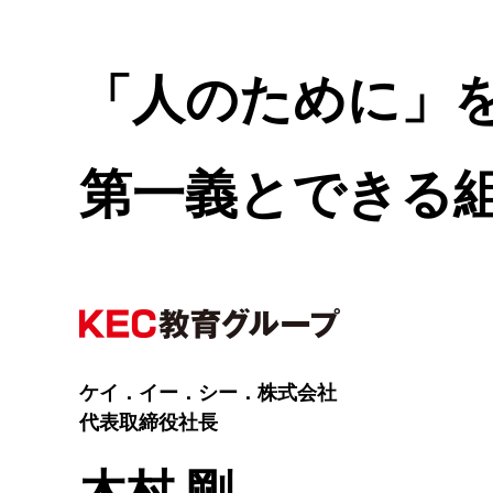
「人のために」
第一義とできる
ケイ．イー．シー．株式会社
代表取締役社長
木村 剛