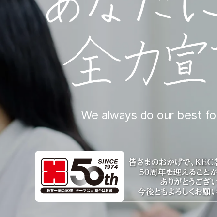
We always do our best fo