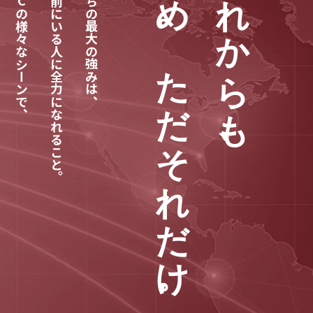
ただ人のため。ただそれだけ。
目の前にいる人に全力になれること。
私たちの最大の強みは、
の様々なシーンで、