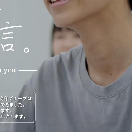
r you